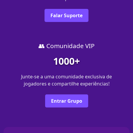
Falar Suporte
👥 Comunidade VIP
1000+
Junte-se a uma comunidade exclusiva de
jogadores e compartilhe experiências!
Entrar Grupo