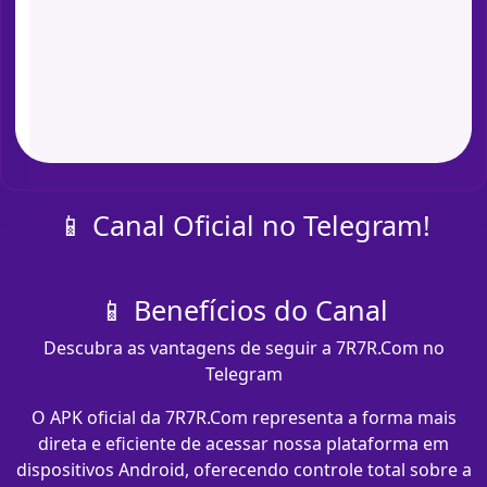
📱 Canal Oficial no Telegram!
📱 Benefícios do Canal
Descubra as vantagens de seguir a 7R7R.Com no
Telegram
O APK oficial da 7R7R.Com representa a forma mais
direta e eficiente de acessar nossa plataforma em
dispositivos Android, oferecendo controle total sobre a