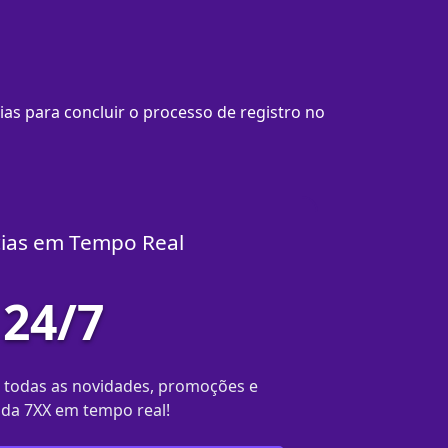
s para concluir o processo de registro no
cias em Tempo Real
24/7
e todas as novidades, promoções e
 da 7XX em tempo real!