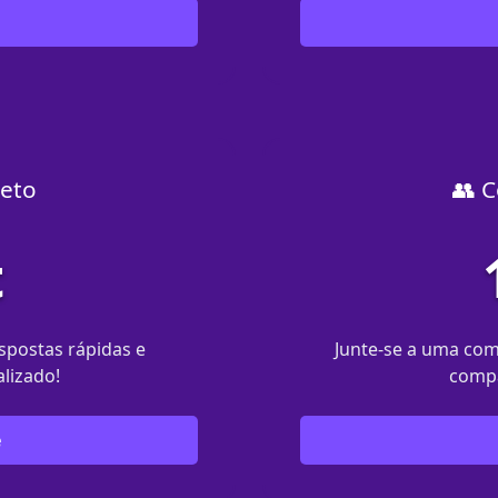
reto
👥 
t
espostas rápidas e
Junte-se a uma com
lizado!
compa
e