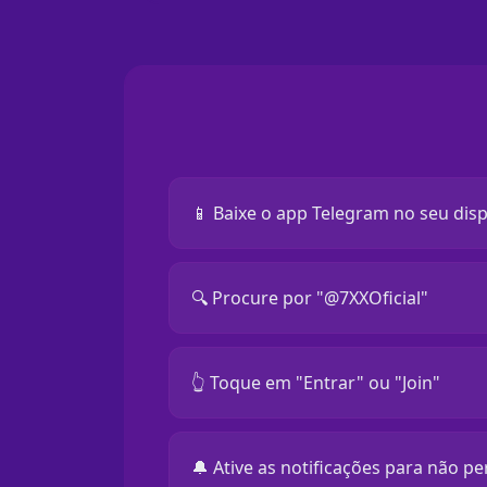
📱 Baixe o app Telegram no seu disp
🔍 Procure por "@7XXOficial"
👆 Toque em "Entrar" ou "Join"
🔔 Ative as notificações para não p