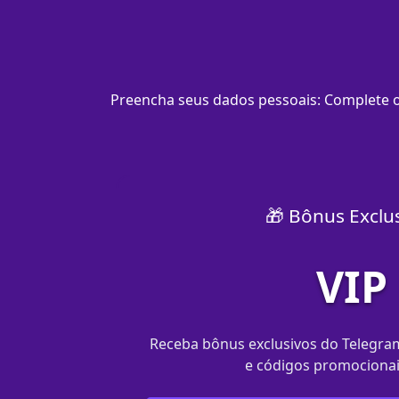
Preencha seus dados pessoais: Complete o
🎁 Bônus Exclu
VIP
Receba bônus exclusivos do Telegra
e códigos promocionai