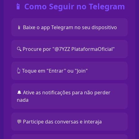
📱 Como Seguir no Telegram
📱 Baixe o app Telegram no seu dispositivo
🔍 Procure por "@7YZZ PlataformaOficial"
👆 Toque em "Entrar" ou "Join"
🔔 Ative as notificações para não perder
nada
💬 Participe das conversas e interaja