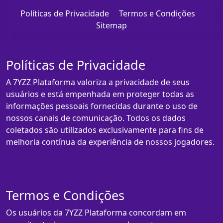
Políticas de Privacidade
Termos e Condições
Sitemap
Políticas de Privacidade
A 7YZZ Plataforma valoriza a privacidade de seus
usuários e está empenhada em proteger todas as
informações pessoais fornecidas durante o uso de
nossos canais de comunicação. Todos os dados
coletados são utilizados exclusivamente para fins de
melhoria contínua da experiência de nossos jogadores.
Termos e Condições
Os usuários da 7YZZ Plataforma concordam em