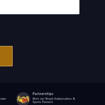
Partnerships
 some
Meet our Brand Ambassadors &
Sports Partners