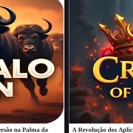
ersão na Palma da
A Revolução dos Aplic