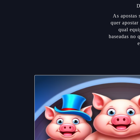
D
As apostas 
quer apostar
qual equ
baseadas no 
e