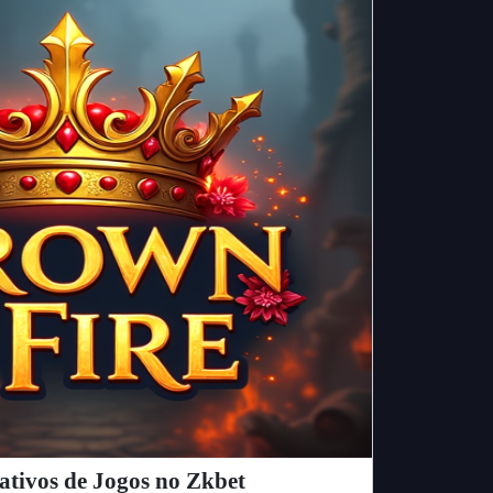
ativos de Jogos no Zkbet