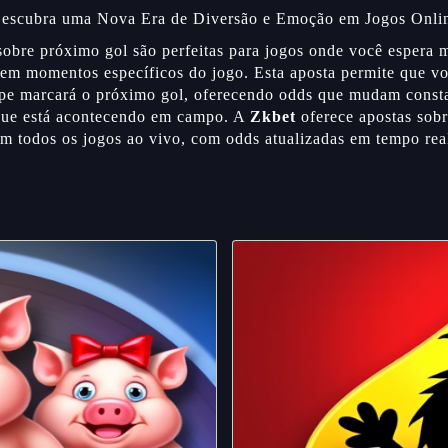
escubra uma Nova Era de Diversão e Emoção em Jogos Onli
sobre próximo gol são perfeitas para jogos onde você espera m
 em momentos específicos do jogo. Esta aposta permite que v
ipe marcará o próximo gol, oferecendo odds que mudam const
que está acontecendo em campo. A
Zkbet
oferece apostas sob
m todos os jogos ao vivo, com odds atualizadas em tempo rea