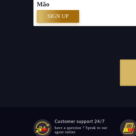
Mão
SIGN UP
Customer support 24/7
have a question ? Speak to our
agent online