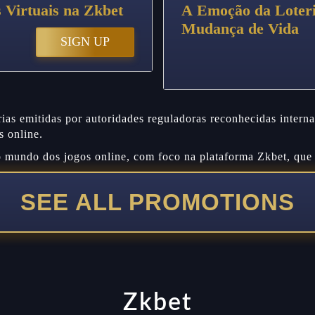
Virtuais na Zkbet
A Emoção da Loter
Mudança de Vida
SIGN UP
rias emitidas por autoridades reguladoras reconhecidas inter
s online.
o mundo dos jogos online, com foco na plataforma Zkbet, qu
SEE ALL PROMOTIONS
Zkbet