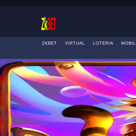
ZKBET
VIRTUAL
LOTERIA
MOBIL